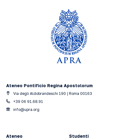
Ateneo Pontificio Regina Apostolorum
Via degli Aldobrandeschi 190 | Roma 00163
+39 06 91.68.91
info@upra.org
Ateneo
Studenti