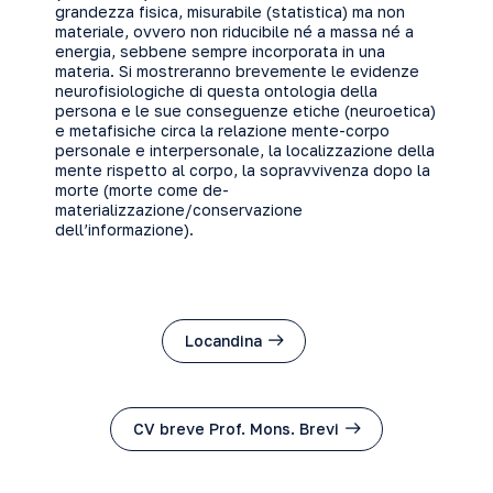
grandezza fisica, misurabile (statistica) ma non
materiale, ovvero non riducibile né a massa né a
energia, sebbene sempre incorporata in una
materia. Si mostreranno brevemente le evidenze
neurofisiologiche di questa ontologia della
persona e le sue conseguenze etiche (neuroetica)
e metafisiche circa la relazione mente-corpo
personale e interpersonale, la localizzazione della
mente rispetto al corpo, la sopravvivenza dopo la
morte (morte come de-
materializzazione/conservazione
dell’informazione).
Locandina
CV breve Prof. Mons. Brevi