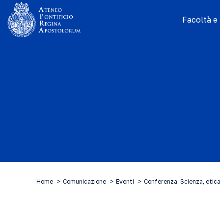
Facoltà e I
Home
Comunicazione
Eventi
Conferenza: Scienza, etic