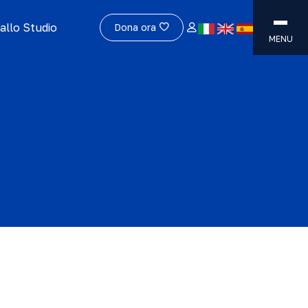
allo Studio
Dona ora
MENU