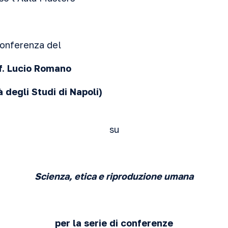
onferenza
del
f. Lucio Romano
à degli Studi di Napoli)
su
Scienza, etica e riproduzione umana
per
la serie di conferenze