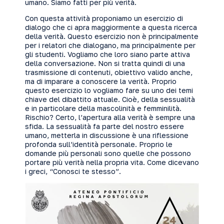
umano. Siamo fatti per più verità.
Con questa attività proponiamo un esercizio di
dialogo che ci apra maggiormente a questa ricerca
della verità. Questo esercizio non è principalmente
per i relatori che dialogano, ma principalmente per
gli studenti. Vogliamo che loro siano parte attiva
della conversazione. Non si tratta quindi di una
trasmissione di contenuti, obiettivo valido anche,
ma di imparare a conoscere la verità. Proprio
questo esercizio lo vogliamo fare su uno dei temi
chiave del dibattito attuale. Cioè, della sessualità
e in particolare della mascolinità e femminilità.
Rischio? Certo, l’apertura alla verità è sempre una
sfida. La sessualità fa parte del nostro essere
umano, metterla in discussione è una riflessione
profonda sull’identità personale. Proprio le
domande più personali sono quelle che possono
portare più verità nella propria vita. Come dicevano
i greci, “Conosci te stesso”.