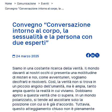
Home
Comunicazione
Eventi
Convegno “Conversazione intorno al corpo, la …
Convegno “Conversazione
intorno al corpo, la
sessualità e la persona con
due esperti”
24 marzo 2025
Siamo in una costante ricerca della verità. Il mondo
davanti ai nostri occhi ci presenta una moltitudine
di misteri e noi, come avventurieri, vogliamo
decifrarli e risolverli. Così, la verità non si trova in
un piccolo angolo dell’umanità, ma è ampia, tanto
ampia quanto la realtà in cui viviamo. Dobbiamo
aprirci a questa verità che ci supera. In un mondo
polarizzato, si tende ad ascoltare solo la
posizione con cui si è già d’accordo. Tuttavia,
questo atteggiamento chiuso non è pienamente