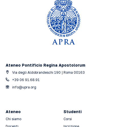
Ateneo Pontificio Regina Apostolorum
Via degli Aldobrandeschi 190 | Roma 00163
+39 06 91.68.91
info@upra.org
Ateneo
Studenti
Chi siamo
Corsi
Docenti
Iscrizione