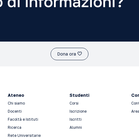
 di informazioni?
Dona ora
Ateneo
Studenti
Con
Chi siamo
Corsi
Con
Docenti
Iscrizione
Area
Facoltà e Istituti
Iscritti
Ricerca
Alumni
Rete Universitarie