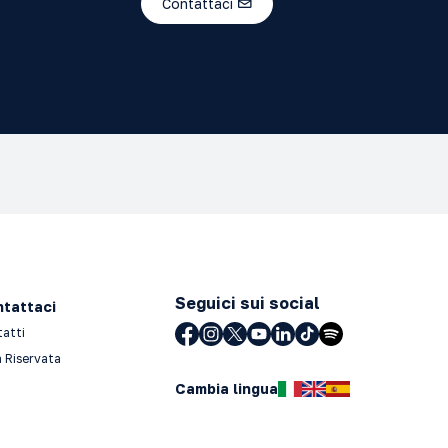
Contattaci
Seguici sui social
tattaci
tatti
 Riservata
Cambia lingua