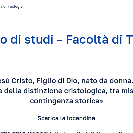
à di Teologia
 di studi – Facoltà di 
sù Cristo, Figlio di Dio, nato da donna.
e della distinzione cristologica, tra mi
contingenza storica»
Scarica la locandina