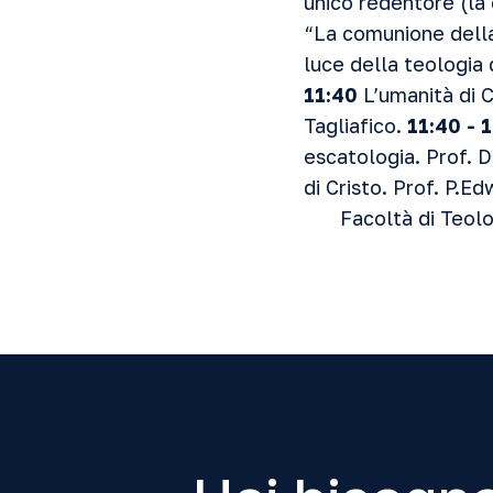
unico redentore (la 
“La comunione della 
luce della teologia 
11:40
L’umanità di C
Tagliafico.
11:40 - 
escatologia. Prof. D
di Cristo. Prof. P.
Facoltà di Teol