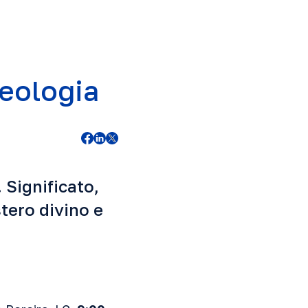
Teologia
 Significato,
stero divino e