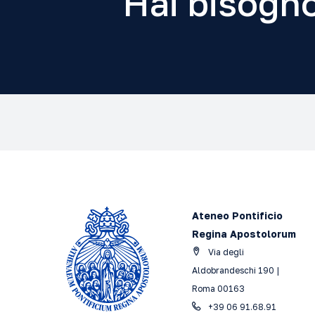
Hai bisogno
Ateneo Pontificio
Regina Apostolorum
Via degli
Aldobrandeschi 190 |
Roma 00163
+39 06 91.68.91