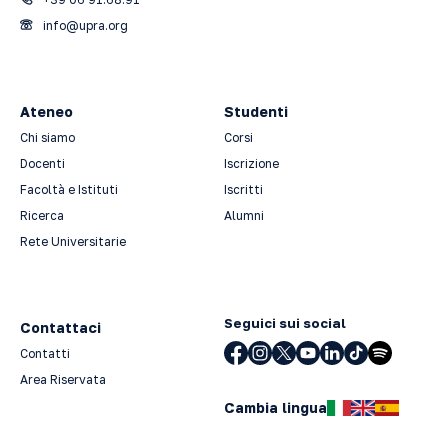
info@upra.org
Ateneo
Studenti
Chi siamo
Corsi
Docenti
Iscrizione
Facoltà e Istituti
Iscritti
Ricerca
Alumni
Rete Universitarie
Seguici sui social
Contattaci
Contatti
Area Riservata
Cambia lingua