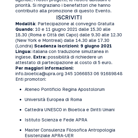
priorità. Si ringraziano i benefattori che hanno
contribuito alla promozione di questo Evento.
ISCRIVITI
Modalità
: Partecipazione al convegno Gratuita
Quando
: 10 e 11 giugno 2021 dalle 15.30 alle
18.30 (Roma e Città del Capo) dalle 9.30 alle 12.30
(New York e Montreal) dalle 14.30 alle 17.30
(Londra)
Scadenza iscrizioni: 9 giugno 2021
Lingua:
italiana con traduzione simultanea in
inglese.
Extra:
possibilità di richiedere un
attestato di partecipazione al costo di 5 euro.
Per maggiori informazioni:
info.bioetica@upra.org
345 1066853
06 91689848
Enti promotori:
Ateneo Pontificio Regina Apostolorum
Università Europea di Roma
Cattedra UNESCO in Bioetica e Diritti Umani
Istituto Scienza e Fede APRA
Master Consulenza Filosofica Antropologia
Esistenziale APRA-UER