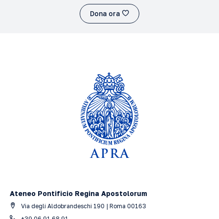
Dona ora
Ateneo Pontificio Regina Apostolorum
Via degli Aldobrandeschi 190 | Roma 00163
+39 06 91.68.91