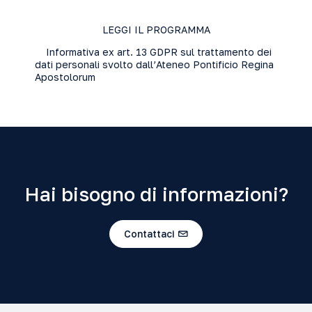
LEGGI IL PROGRAMMA
Informativa ex art. 13 GDPR sul trattamento dei
dati personali svolto dall’Ateneo Pontificio Regina
Apostolorum
Hai bisogno di informazioni?
Contattaci