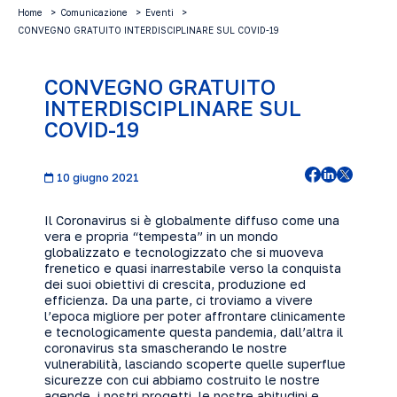
Home
Comunicazione
Eventi
CONVEGNO GRATUITO INTERDISCIPLINARE SUL COVID-19
CONVEGNO GRATUITO
INTERDISCIPLINARE SUL
COVID-19
10 giugno 2021
Il Coronavirus si è globalmente diffuso come una
vera e propria “tempesta” in un mondo
globalizzato e tecnologizzato che si muoveva
frenetico e quasi inarrestabile verso la conquista
dei suoi obiettivi di crescita, produzione ed
efficienza. Da una parte, ci troviamo a vivere
l’epoca migliore per poter affrontare clinicamente
e tecnologicamente questa pandemia, dall’altra il
coronavirus sta smascherando le nostre
vulnerabilità, lasciando scoperte quelle superflue
sicurezze con cui abbiamo costruito le nostre
agende, i nostri progetti, le nostre abitudini e