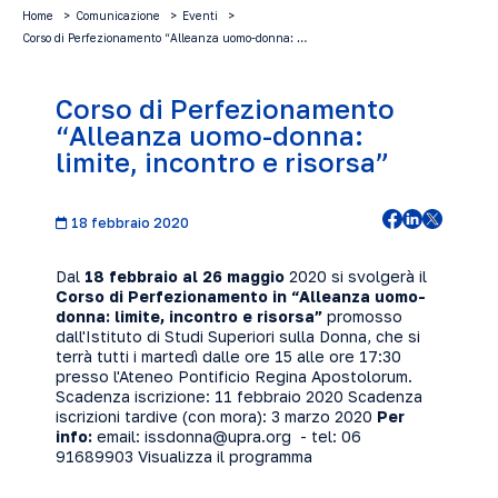
Home
Comunicazione
Eventi
Corso di Perfezionamento “Alleanza uomo-donna: …
Corso di Perfezionamento
“Alleanza uomo-donna:
limite, incontro e risorsa”
18 febbraio 2020
Dal
18 febbraio al 26 maggio
2020 si svolgerà il
Corso di Perfezionamento in “Alleanza uomo-
donna: limite, incontro e risorsa”
promosso
dall'Istituto di Studi Superiori sulla Donna, che si
terrà tutti i martedì dalle ore 15 alle ore 17:30
presso l'Ateneo Pontificio Regina Apostolorum.
Scadenza iscrizione: 11 febbraio 2020 Scadenza
iscrizioni tardive (con mora): 3 marzo 2020
Per
info:
email: issdonna@upra.org - tel: 06
91689903
Visualizza il programma