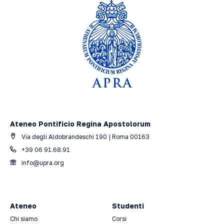
Ateneo Pontificio Regina Apostolorum
Via degli Aldobrandeschi 190 | Roma 00163
+39 06 91.68.91
info@upra.org
Ateneo
Studenti
Chi siamo
Corsi