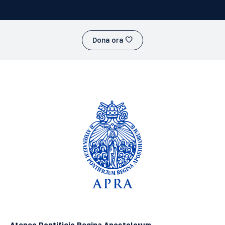
Dona ora
Ateneo Pontificio Regina Apostolorum