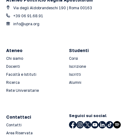
Via degli Aldobrandeschi 190 | Roma 00163
+39 06 91.68.91
info@upra.org
Ateneo
Studenti
Chi siamo
Corsi
Docenti
Iscrizione
Facoltà e Istituti
Iscritti
Ricerca
Alumni
Rete Universitarie
Seguici sui social
Contattaci
Contatti
Area Riservata