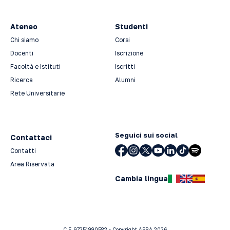
Ateneo
Studenti
Chi siamo
Corsi
Docenti
Iscrizione
Facoltà e Istituti
Iscritti
Ricerca
Alumni
Rete Universitarie
Seguici sui social
Contattaci
Contatti
Area Riservata
Cambia lingua
C.F. 97251990582 - Copyright APRA 2026