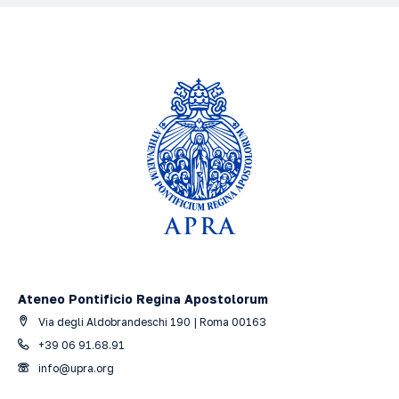
Ateneo Pontificio Regina Apostolorum
Via degli Aldobrandeschi 190 | Roma 00163
+39 06 91.68.91
info@upra.org