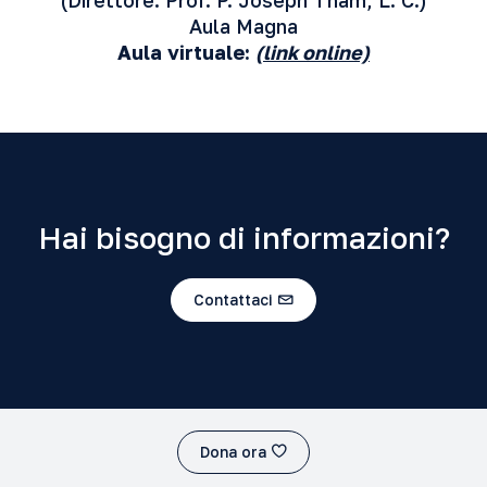
(Direttore: Prof. P. Joseph Tham, L. C.)
Aula Magna
Aula virtuale:
(link online)
Hai bisogno di informazioni?
Contattaci
Dona ora