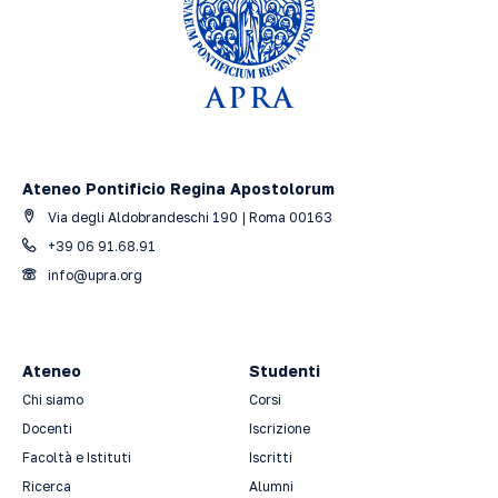
Ateneo Pontificio Regina Apostolorum
Via degli Aldobrandeschi 190 | Roma 00163
+39 06 91.68.91
info@upra.org
Ateneo
Studenti
Chi siamo
Corsi
Docenti
Iscrizione
Facoltà e Istituti
Iscritti
Ricerca
Alumni