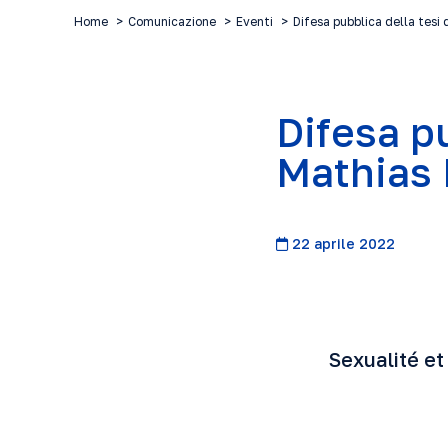
Home
Comunicazione
Eventi
Difesa pubblica della tesi
Difesa pu
Mathias
22 aprile 2022
DIFEN
Sexualité et gr
Enjeux 