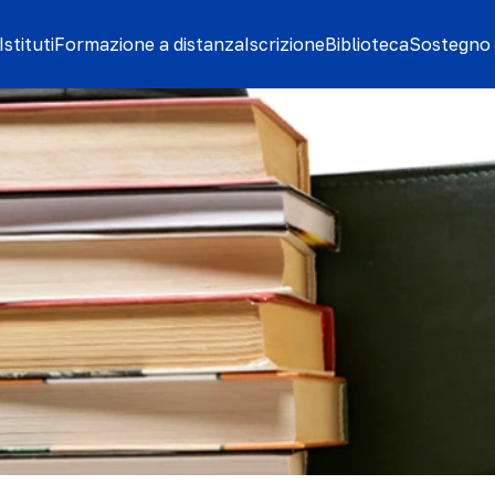
stituti
Formazione a distanza
Iscrizione
Biblioteca
Sostegno 