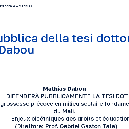
 dottorale – Mathias …
bblica della tesi dotto
 Dabou
Mathias Dabou
DERÀ PUBBLICAMENTE LA TESI DOT
ossesse précoce en milieu scolaire fondamen
du Mali.
bioéthiques des droits et éducation 
(Direttore: Prof. Gabriel Gaston Tata)