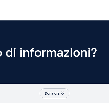
 di informazioni?
Dona ora