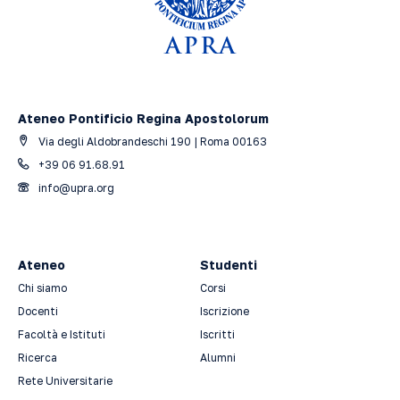
Ateneo Pontificio Regina Apostolorum
Via degli Aldobrandeschi 190 | Roma 00163
+39 06 91.68.91
info@upra.org
Ateneo
Studenti
Chi siamo
Corsi
Docenti
Iscrizione
Facoltà e Istituti
Iscritti
Ricerca
Alumni
Rete Universitarie