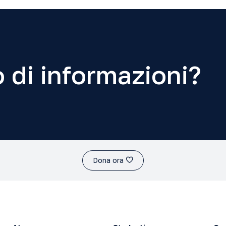
 di informazioni?
Dona ora