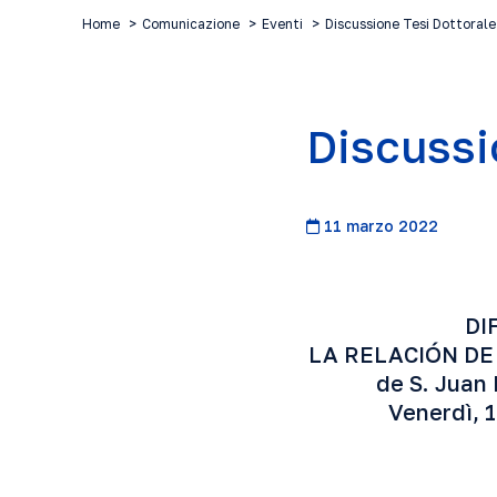
Home
Comunicazione
Eventi
Discussione Tesi Dottorale
Discussi
11 marzo 2022
DI
LA RELACIÓN DE D
de S. Juan 
Venerdì, 1