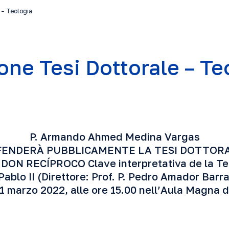
 – Teologia
one Tesi Dottorale – Te
P. Armando Ahmed Medina Vargas
FENDERÀ PUBBLICAMENTE LA TESI DOTTOR
ON RECÍPROCO Clave interpretativa de la Te
Pablo II (Direttore: Prof. P. Pedro Amador Bar
1 marzo 2022, alle ore 15.00 nell’Aula Magna 