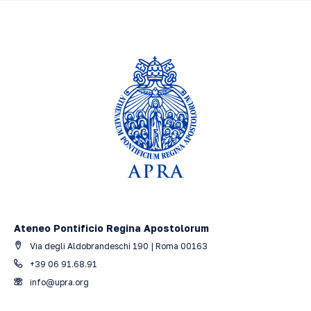
Ateneo Pontificio Regina Apostolorum
Via degli Aldobrandeschi 190 | Roma 00163
+39 06 91.68.91
info@upra.org