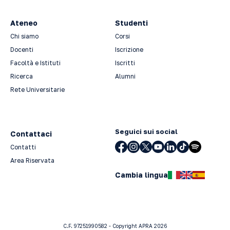
Ateneo
Studenti
Chi siamo
Corsi
Docenti
Iscrizione
Facoltà e Istituti
Iscritti
Ricerca
Alumni
Rete Universitarie
Seguici sui social
Contattaci
Contatti
Area Riservata
Cambia lingua
C.F. 97251990582 - Copyright APRA 2026