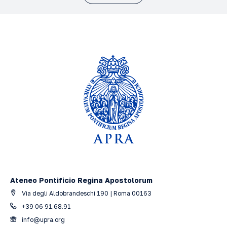
Ateneo Pontificio Regina Apostolorum
Via degli Aldobrandeschi 190 | Roma 00163
+39 06 91.68.91
info@upra.org