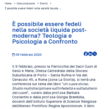
Home
Comunicazione
Eventi
È possibile essere fedeli nella società liquida …
È possibile essere fedeli
nella società liquida post-
moderna? Teologia e
Psicologia a Confronto
09 febbraio 2020
Il 9 febbraio, presso la Parrocchia dei Sacri Cuori di
Gesù e Maria, Chiesa Cattedrale della Diocesi
Suburbicaria di Porto – Santa Rufina in Via del
Cenacolo 45, ​a Roma (zona La Storta​), ​si terrà una
conferenza sul tema del libro "
Un cuore diviso. ​
Studio multidisciplinare sull'infedeltà e sull'adulterio
del cuore
", ​curato dalla ​prof.ssa Barbara
Costantini e dalla prof.ssa Giorgia Brambilla​, ​
docenti dell'Istituto Superiore di Scienze Religiose
dell'Ateneo Pontificio Regina Apostolorum. Il libro ​