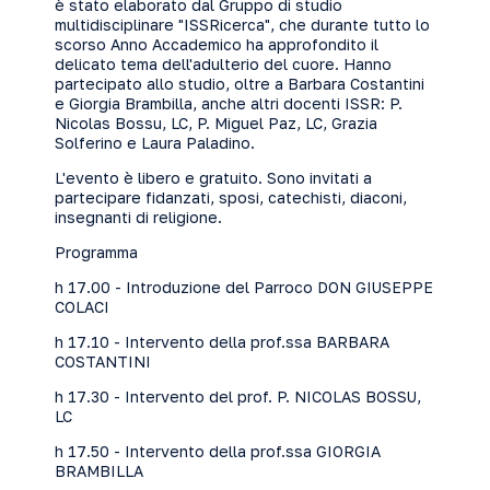
è ​stato elaborato dal Gruppo di studio
multidisciplinare "ISSRicerca", che durante tutto lo
scorso Anno Accademico ​ha approfondito il
delicato tema dell'adulterio del cuore. ​Hanno
partecipato allo studio, oltre a Barbara Costantini
e Giorgia Brambilla, anche altri docenti ISSR: ​P.
Nicolas Bossu, LC, ​P. Miguel Paz, LC, Grazia
Solferino e Laura Paladino.
​L'evento è libero e gratuito. Sono invitati a
partecipare fidanzati, sposi, catechisti, diaconi,
insegnanti di religione.
Programma
h 17.00 - Introduzione del Parroco DON GIUSEPPE
COLACI
h 17.10 - Intervento della prof.ssa BARBARA
COSTANTINI
h 17.30 - Intervento del prof. ​P. NICOLAS BOSSU,
LC
h 17.50 - Intervento della prof.ssa GIORGIA
BRAMBILLA