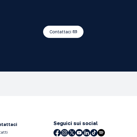
Contattaci
Seguici sui social
tattaci
tatti