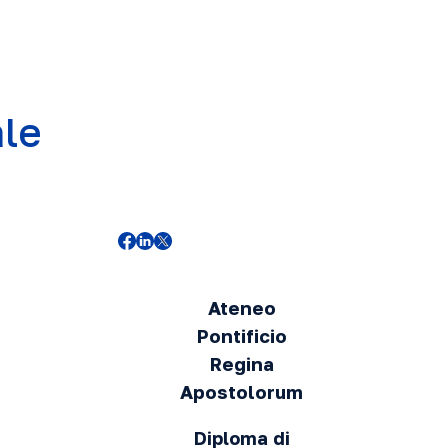
ale
Ateneo
Pontificio
Regina
Apostolorum
Diploma di