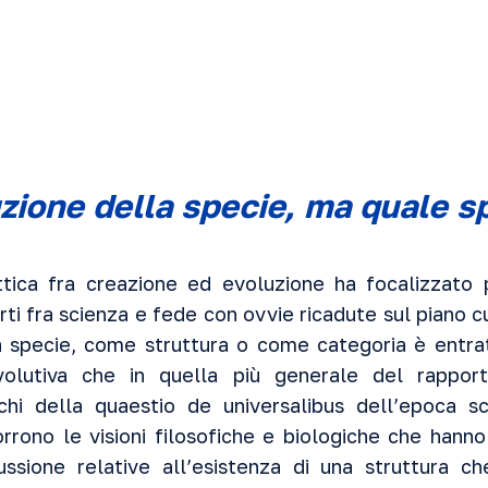
zione della specie, ma quale s
ttica fra creazione ed evoluzione ha focalizzato
ti fra scienza e fede con ovvie ricadute sul piano cu
 specie, come struttura o come categoria è entrat
volutiva che in quella più generale del rappor
echi della quaestio de universalibus dell’epoca s
corrono le visioni filosofiche e biologiche che hanno
cussione relative all’esistenza di una struttura c