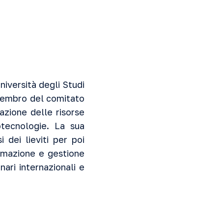
niversità degli Studi
, membro del comitato
azione delle risorse
otecnologie. La sua
 dei lieviti per poi
ormazione e gestione
nari internazionali e