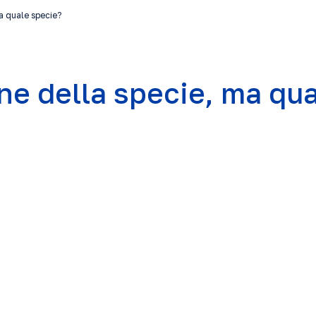
a quale specie?
ne della specie, ma qu