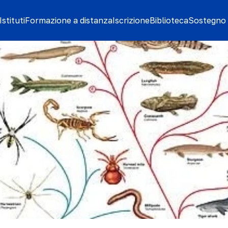
stituti
Formazione a distanza
Iscrizione
Biblioteca
Sostegno 