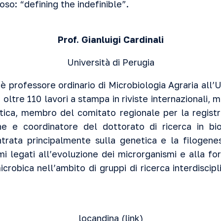
oso: “defining the indefinible”.
Prof. Gianluigi Cardinali
Università di Perugia
è professore ordinario di Microbiologia Agraria all’U
i oltre 110 lavori a stampa in riviste internazionali
oetica, membro del comitato regionale per la registr
e e coordinatore del dottorato di ricerca in bi
ntrata principalmente sulla genetica e la filogenesi
mi legati all’evoluzione dei microrganismi e alla f
icrobica nell’ambito di gruppi di ricerca interdiscipli
locandina (
link
)