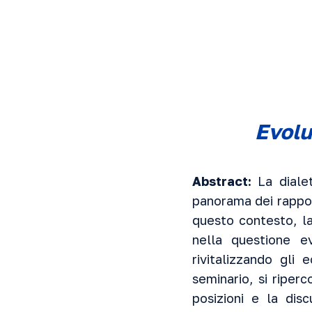
Evolu
Abstract:
La diale
panorama dei rappor
questo contesto, la
nella questione e
rivitalizzando gli 
seminario, si riper
posizioni e la dis