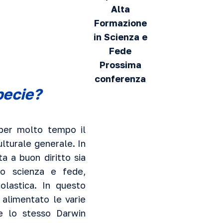
Alta
Formazione
in Scienza e
Fede
Prossima
conferenza
pecie?
 per molto tempo il
lturale generale. In
a a buon diritto sia
to scienza e fede,
colastica. In questo
 alimentato le varie
he lo stesso Darwin