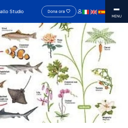
allo Studio
Dona ora
MENU