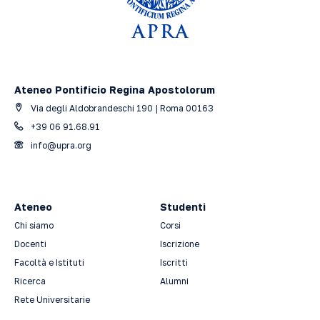
Ateneo Pontificio Regina Apostolorum
Via degli Aldobrandeschi 190 | Roma 00163
+39 06 91.68.91
info@upra.org
Ateneo
Studenti
Chi siamo
Corsi
Docenti
Iscrizione
Facoltà e Istituti
Iscritti
Ricerca
Alumni
Rete Universitarie