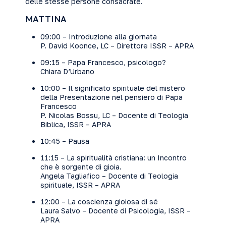
delle stesse persone consacrate.
MATTINA
09:00 – Introduzione alla giornata
P. David Koonce, LC – Direttore ISSR – APRA
09:15 – Papa Francesco, psicologo?
Chiara D’Urbano
10:00 – Il significato spirituale del mistero
della Presentazione nel pensiero di Papa
Francesco
P. Nicolas Bossu, LC – Docente di Teologia
Biblica, ISSR – APRA
10:45 – Pausa
11:15 – La spiritualità cristiana: un Incontro
che è sorgente di gioia.
Angela Tagliafico – Docente di Teologia
spirituale, ISSR – APRA
12:00 – La coscienza gioiosa di sé
Laura Salvo – Docente di Psicologia, ISSR –
APRA