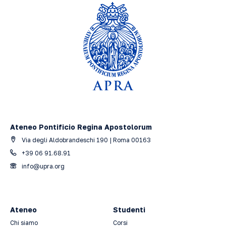
Ateneo Pontificio Regina Apostolorum
Via degli Aldobrandeschi 190 | Roma 00163
+39 06 91.68.91
info@upra.org
Ateneo
Studenti
Chi siamo
Corsi