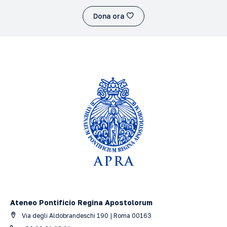
Dona ora
Ateneo Pontificio Regina Apostolorum
Via degli Aldobrandeschi 190 | Roma 00163