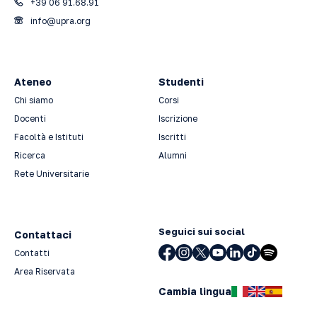
+39 06 91.68.91
info@upra.org
Ateneo
Studenti
Chi siamo
Corsi
Docenti
Iscrizione
Facoltà e Istituti
Iscritti
Ricerca
Alumni
Rete Universitarie
Seguici sui social
Contattaci
Contatti
Area Riservata
Cambia lingua