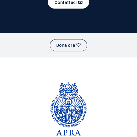
Contattaci
Dona ora