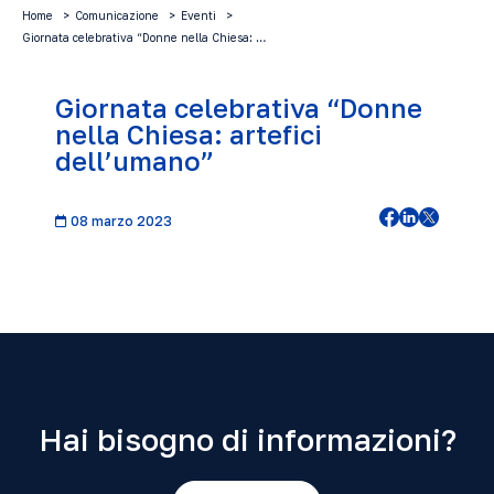
Home
Comunicazione
Eventi
Giornata celebrativa “Donne nella Chiesa: …
Giornata celebrativa “Donne
nella Chiesa: artefici
dell’umano”
08 marzo 2023
Hai bisogno di informazioni?