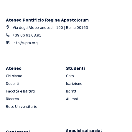
Ateneo Pontificio Regina Apostolorum
Via degli Aldobrandeschi 190 | Roma 00163
+39 06 91.68.91
info@upra.org
Ateneo
Studenti
Chi siamo
Corsi
Docenti
Iscrizione
Facoltà e Istituti
Iscritti
Ricerca
Alumni
Rete Universitarie
Seguici sui social
Contattaci