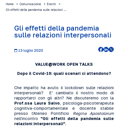
Home
Comunicazione
Eventi
Gli effetti della pandemia sulle relazioni …
Gli effetti della pandemia
sulle relazioni interpersonali
13 luglio 2020
VALUE@WORK OPEN TALKS
Dopo il Covid-19: quali scenari ci attendono?
Che impatto ha avuto il lockdown sulle relazioni
interpersonali? E’ cambiato il nostro modo di
rapportarci con gli altri? Ne discuteremo con la
Prof.ssa Laura Salvo
, psicologa-psicoterapeuta
cognitiva-comportamentale e docente stabile
presso l'Ateneo Pontificio
Regina Apostolorum
nell'incontro
"Gli effetti della pandemia sulle
relazioni interpersonali"
.