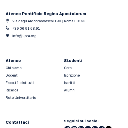
Ateneo Pontificio Regina Apostolorum
Via degli Aldobrandeschi 190 | Roma 00163
+39 06 91.68.91
info@upra.org
Ateneo
Studenti
Chi siamo
Corsi
Docenti
Iscrizione
Facoltà e Istituti
Iscritti
Ricerca
Alumni
Rete Universitarie
Seguici sui social
Contattaci