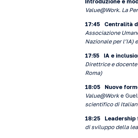
Introduzione e mo
Value@Work. La Per
17:45 Centralità de
Associazione Umanes
Nazionale per l’IA)
17:55 IA e inclusi
Direttrice e docent
Roma)
18:05 Nuove forme
Value@Work
e Guelf
scientifico di Italia
18:25 Leadership 
di sviluppo della 