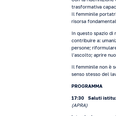
trasformativa capace 
Il femminile portatr
risorsa fondamentale
In questo spazio di
contribuire a: umani
persone; riformulare
l’ascolto; aprire n
Il femminile non è s
senso stesso del lav
PROGRAMMA
17:30 Saluti istitu
(APRA)