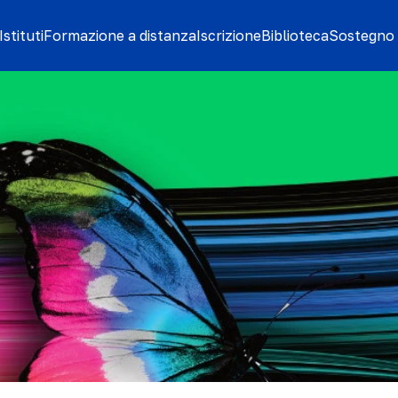
stituti
Formazione a distanza
Iscrizione
Biblioteca
Sostegno 