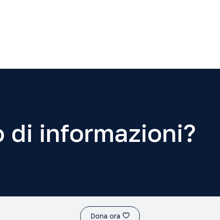
 di informazioni?
Dona ora