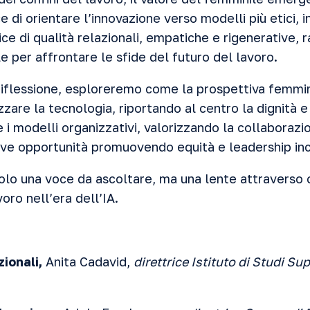
di orientare l’innovazione verso modelli più etici, inc
ice di qualità relazionali, empatiche e rigenerative,
 per affrontare le sfide del futuro del lavoro.
 riflessione, esploreremo come la prospettiva femmi
zzare la tecnologia, riportando al centro la dignità e
 i modelli organizzativi, valorizzando la collaborazio
uove opportunità promuovendo equità e leadership inc
olo una voce da ascoltare, ma una lente attraverso c
oro nell’era dell’IA.
zionali,
Anita Cadavid,
direttrice Istituto di Studi Su