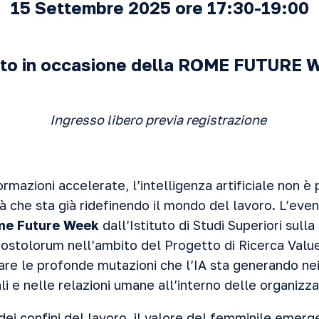
15 Settembre 2025 ore 17:30-19:00
to in occasione della ROME FUTURE
Ingresso libero previa registrazione
ormazioni accelerate, l’intelligenza artificiale non 
à che sta già ridefinendo il mondo del lavoro. L’eve
me Future Week
dall’Istituto di Studi Superiori sul
postolorum nell’ambito del Progetto di Ricerca Va
rare le profonde mutazioni che l’IA sta generando nei
ali e nelle relazioni umane all’interno delle organizza
 dei confini del lavoro, il valore del femminile emer