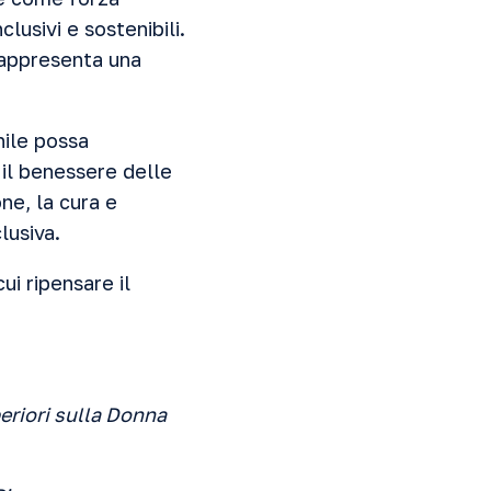
lusivi e sostenibili.
 rappresenta una
nile possa
 il benessere delle
ne, la cura e
lusiva.
ui ripensare il
periori sulla Donna