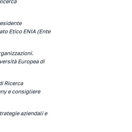
Ricerca
esidente
ato Etico ENIA (Ente
rganizzazioni.
versità Europea di
i Ricerca
ny e consigliere
trategie aziendali e