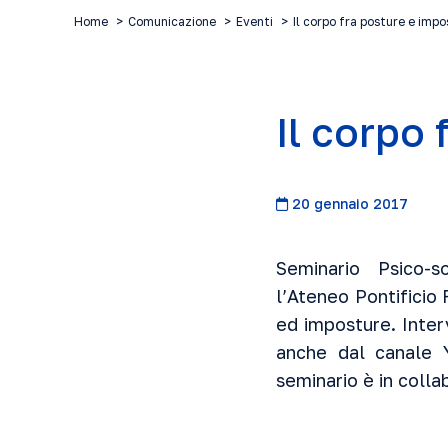
Home
Comunicazione
Eventi
Il corpo fra posture e imp
Il corpo
20 gennaio 2017
Seminario Psico-so
l’Ateneo Pontificio
ed imposture. Interv
anche dal canale 
seminario è in colla