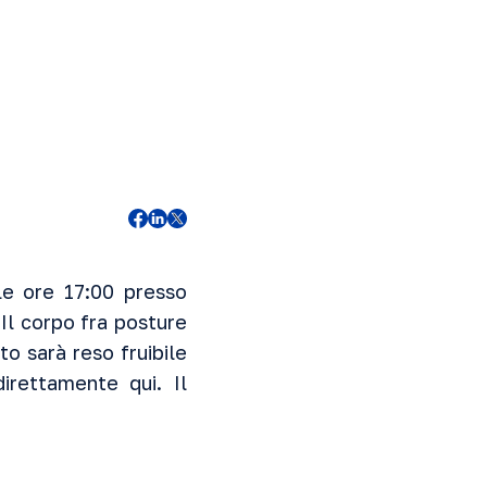
le ore 17:00 presso
Il corpo fra posture
to sarà reso fruibile
 direttamente
qui
. Il