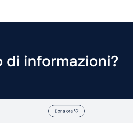
 di informazioni?
Dona ora