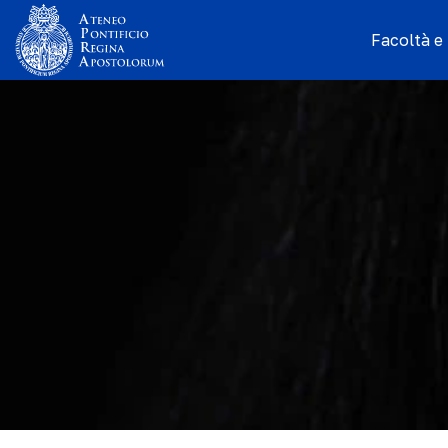
Facoltà e I