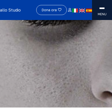
allo Studio
Dona ora
MENU