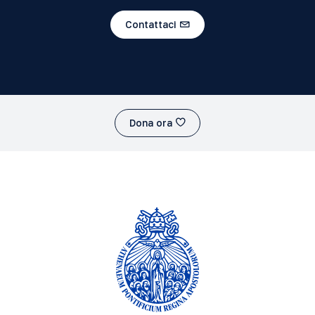
Contattaci
Dona ora