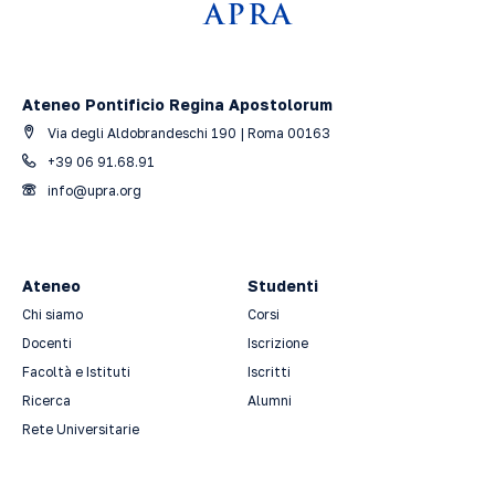
Ateneo Pontificio Regina Apostolorum
Via degli Aldobrandeschi 190 | Roma 00163
+39 06 91.68.91
info@upra.org
Ateneo
Studenti
Chi siamo
Corsi
Docenti
Iscrizione
Facoltà e Istituti
Iscritti
Ricerca
Alumni
Rete Universitarie