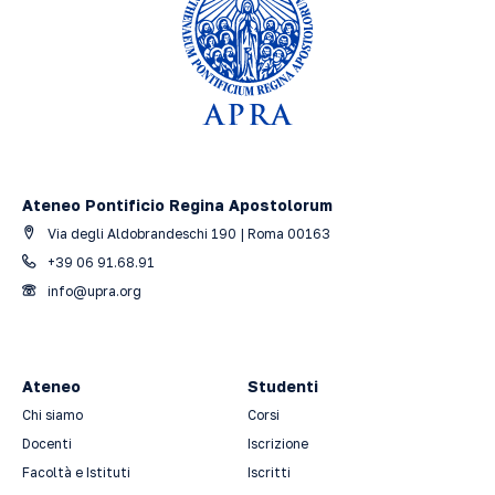
Ateneo Pontificio Regina Apostolorum
Via degli Aldobrandeschi 190 | Roma 00163
+39 06 91.68.91
info@upra.org
Ateneo
Studenti
Chi siamo
Corsi
Docenti
Iscrizione
Facoltà e Istituti
Iscritti