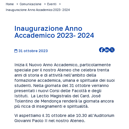
Home
Comunicazione
Eventi
Inaugurazione Anno Accademico 2023- 2024
Inaugurazione Anno
Accademico 2023- 2024
31 ottobre 2023
Inizia il Nuovo Anno Accademico, particolarmente
speciale per il nostro Ateneo che celebra trenta
anni di storia e di attività nell’ambito della
formazione accademica, umana e spirituale dei suoi
studenti. Nella giornata del 31 ottobre verranno
presentati i nuovi Corsi delle Facoltà e degli
Istituti. La Lectio Magistralis del Card. José
Tolentino de Mendonça renderà la giornata ancora
più ricca di insegnamenti e spiritualità.
Vi aspettiamo il 31 ottobre alle 10.30 all’Auditorium
Giovanni Paolo II nel nostro Ateneo.