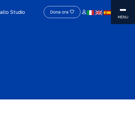
allo Studio
Dona ora
MENU