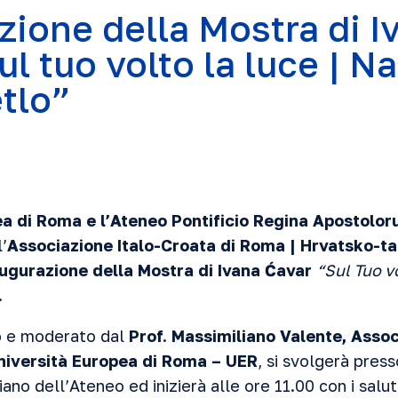
zione della Mostra di I
ul tuo volto la luce | 
etlo”
ea di Roma e l’Ateneo Pontificio Regina Apostolo
’
Associazione Italo-Croata di Roma | Hrvatsko-ta
ugurazione della Mostra di Ivana Ćavar
“Sul Tuo vo
.
to e moderato dal
Prof. Massimiliano Valente, Assoc
iversità Europea di Roma – UER
, si svolgerà pres
ano dell’Ateneo ed inizierà alle ore 11.00 con i salut