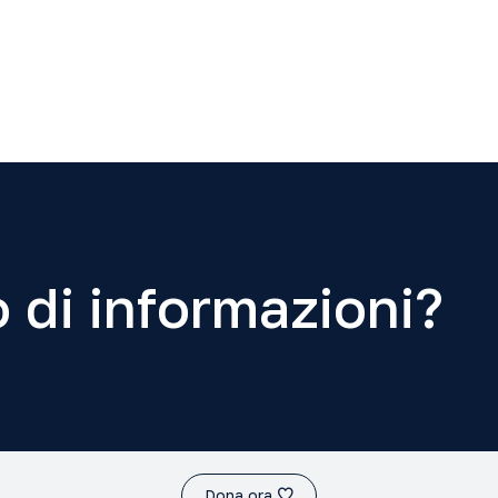
 di informazioni?
Dona ora