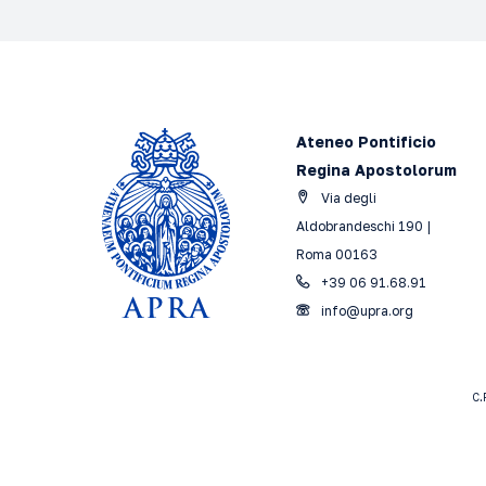
Ateneo Pontificio
Regina Apostolorum
Via degli
Aldobrandeschi 190 |
Roma 00163
+39 06 91.68.91
info@upra.org
C.