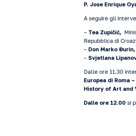
P. Jose Enrique Oy
A seguire gli interve
–
Tea Zupičić,
Mini
Repubblica di Croaz
–
Don Marko Đurin
–
Svjetlana Lipano
Dalle ore 11.30 int
Europea di Roma –
History of Art and
Dalle ore 12.00
si p