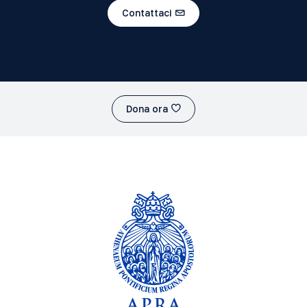
Contattaci
Dona ora