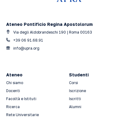
Ateneo Pontificio Regina Apostolorum
Via degli Aldobrandeschi 190 | Roma 00163
+39 06 91.68.91
info@upra.org
Ateneo
Studenti
Chi siamo
Corsi
Docenti
Iscrizione
Facoltà e Istituti
Iscritti
Ricerca
Alumni
Rete Universitarie