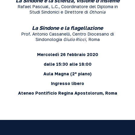
La Sindone e la scienza, visione d’insieme
Rafael Pascual, L.C., Coordinatore del Diploma in
Studi Sindonici e Direttore di
Othonia
La Sindone e la flagellazione
Prof. Antonio Cassanelli, Centro Diocesano di
Sindonologia
Giulio Ricci
, Roma
Mercoledì 26 febbraio 2020
dalle 15:30 alle 18:00
Aula Magna (2º piano)
Ingresso libero
Ateneo Pontificio Regina Apostolorum, Roma