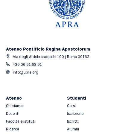
Ateneo Pontificio Regina Apostolorum
Via degli Aldobrandeschi 190 | Roma 00163
+39 06 91.68.91
info@upra.org
Ateneo
Studenti
Chi siamo
Corsi
Docenti
Iscrizione
Facoltà e Istituti
Iscritti
Ricerca
Alumni