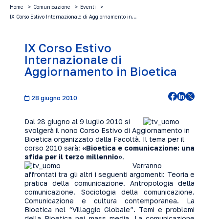
Home
Comunicazione
Eventi
IX Corso Estivo Internazionale di Aggiornamento in…
IX Corso Estivo
Internazionale di
Aggiornamento in Bioetica
28 giugno 2010
Dal 28 giugno al 9 luglio 2010 si
svolgerà il nono Corso Estivo di Aggiornamento in
Bioetica organizzato dalla Facoltà. Il tema per il
corso 2010 sarà:
«Bioetica e comunicazione: una
sfida per il terzo millennio»
.
Verranno
affrontati tra gli altri i seguenti argomenti: Teoria e
pratica della comunicazione. Antropologia della
comunicazione. Sociologia della comunicazione.
Comunicazione e cultura contemporanea. La
Bioetica nel “Villaggio Globale”. Temi e problemi
della Bioetica nei mass media. La comunicazione