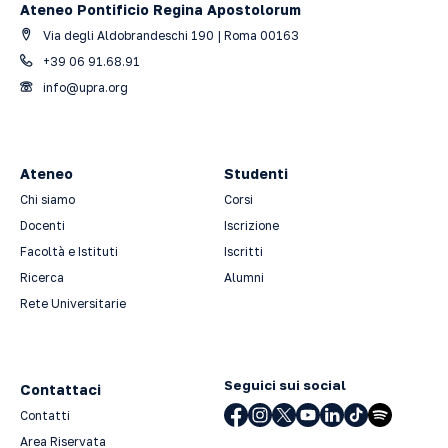
Ateneo Pontificio Regina Apostolorum
Via degli Aldobrandeschi 190 | Roma 00163
+39 06 91.68.91
info@upra.org
Ateneo
Studenti
Chi siamo
Corsi
Docenti
Iscrizione
Facoltà e Istituti
Iscritti
Ricerca
Alumni
Rete Universitarie
Seguici sui social
Contattaci
Contatti
Area Riservata