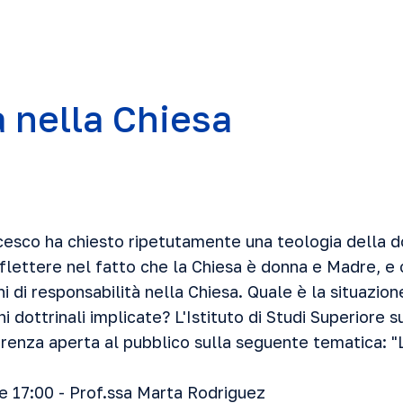
 nella Chiesa
cesco ha chiesto ripetutamente una teologia della d
riflettere nel fatto che la Chiesa è donna e Madre, 
hi di responsabilità nella Chiesa. Quale è la situazion
ni dottrinali implicate? L'Istituto di Studi Superiore 
renza aperta al pubblico sulla seguente tematica: "
re 17:00 - Prof.ssa Marta Rodriguez