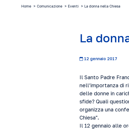
Home
Comunicazione
Eventi
La donna nella Chiesa
La donna
12 gennaio 2017
Il Santo Padre Fran
nell’importanza di 
delle donne in caric
sfide? Quali questio
organizza una confe
Chiesa".
Il 12 gennaio alle o