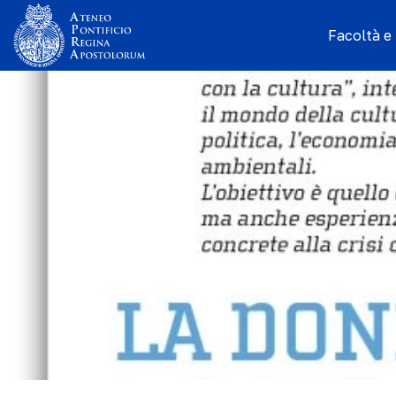
Facoltà e I