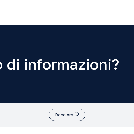
 di informazioni?
Dona ora