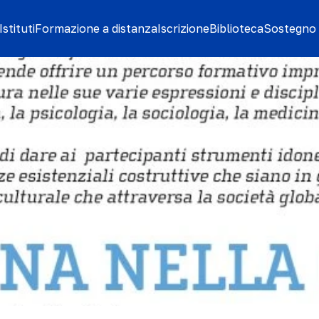
stituti
Formazione a distanza
Iscrizione
Biblioteca
Sostegno 