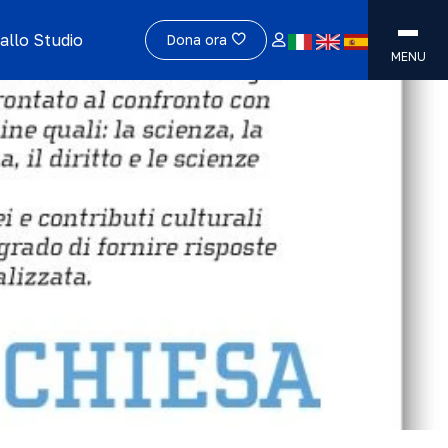
allo Studio
Dona ora
MENU