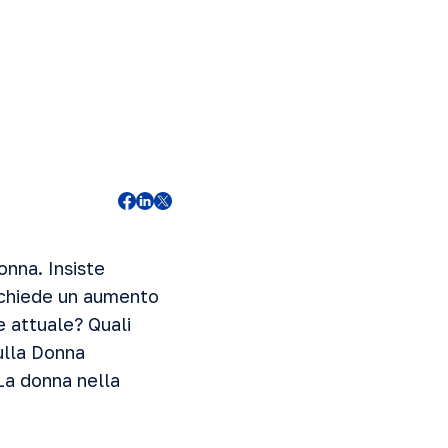
onna. Insiste
e chiede un aumento
e attuale? Quali
sulla Donna
La donna nella