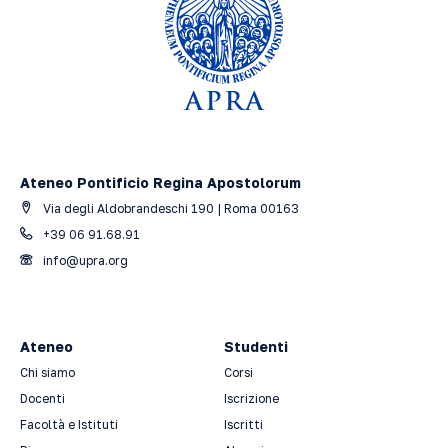
Ateneo Pontificio Regina Apostolorum
Via degli Aldobrandeschi 190 | Roma 00163
+39 06 91.68.91
info@upra.org
Ateneo
Studenti
Chi siamo
Corsi
Docenti
Iscrizione
Facoltà e Istituti
Iscritti