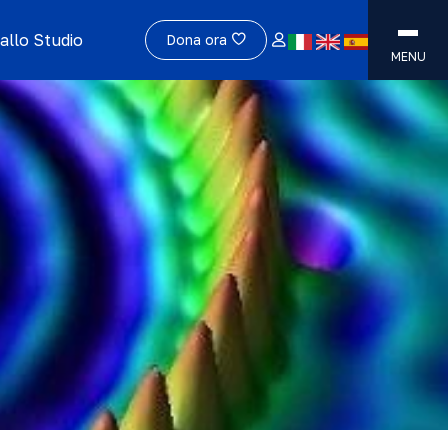
allo Studio
Dona ora
MENU