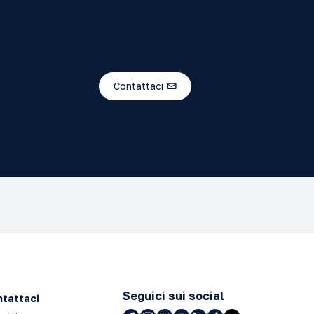
Contattaci
Seguici sui social
tattaci