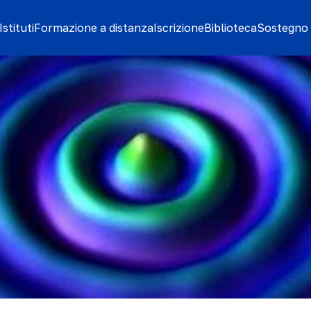
stituti
Formazione a distanza
Iscrizione
Biblioteca
Sostegno 