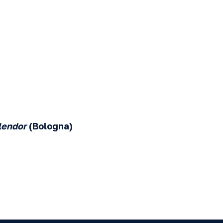
lendor
(Bologna)