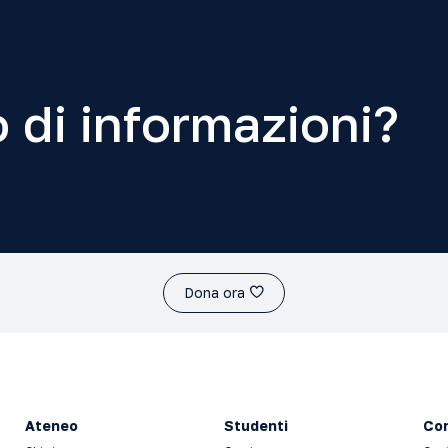
 di informazioni?
Dona ora
Ateneo
Studenti
Con