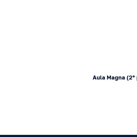
Aula Magna
(2º