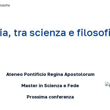
ilosofia
a, tra scienza e filosof
Ateneo Pontificio Regina Apostolorum
Master in Scienza e Fede
Prossima conferenza