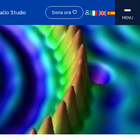
allo Studio
Dona ora
MENU