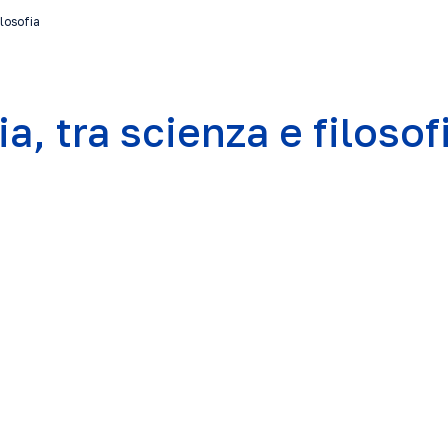
ilosofia
a, tra scienza e filosof