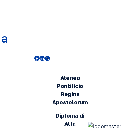
ia
Ateneo
Pontificio
Regina
Apostolorum
Diploma di
Alta