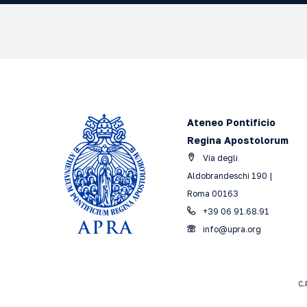
Ateneo Pontificio
Regina Apostolorum
Via degli
Aldobrandeschi 190 |
Roma 00163
+39 06 91.68.91
info@upra.org
C.