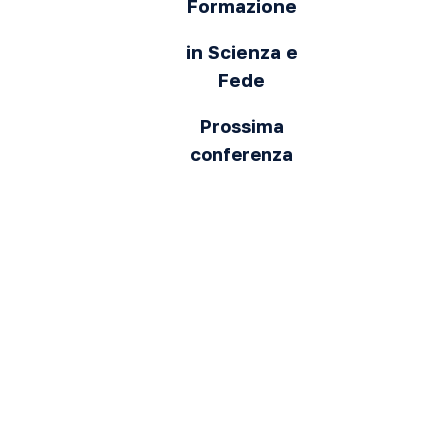
Formazione
in Scienza e
Fede
Prossima
conferenza