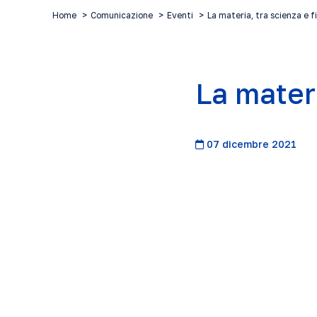
Home
Comunicazione
Eventi
La materia, tra scienza e f
La materi
07 dicembre 2021