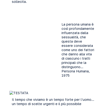
sollecita.
La persona umana è
così profondamente
influenzata dalla
sessualità, che
questa deve
essere considerata
come uno dei fattori
che danno alla vita
di ciascuno i tratti
principali che la
distinguono…
Persona Humana,
1975
Il tempo che viviamo è un tempo forte per l’uomo…
un tempo di scelte urgenti e il più possibile