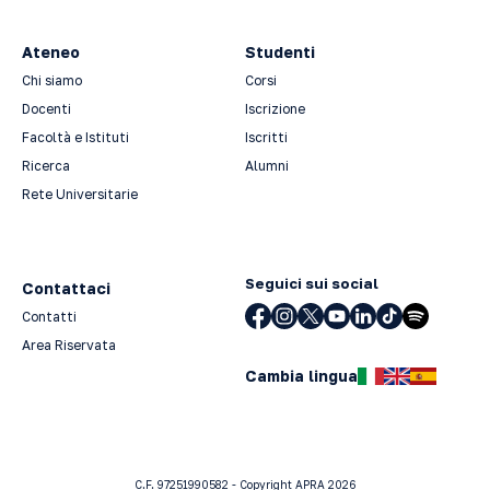
Ateneo
Studenti
Chi siamo
Corsi
Docenti
Iscrizione
Facoltà e Istituti
Iscritti
Ricerca
Alumni
Rete Universitarie
Seguici sui social
Contattaci
Contatti
Area Riservata
Cambia lingua
C.F. 97251990582 - Copyright APRA 2026