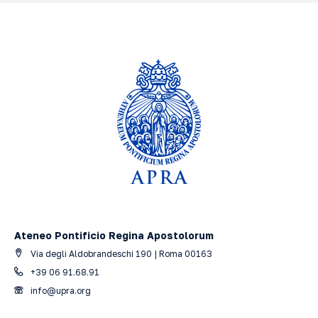
Ateneo Pontificio Regina Apostolorum
Via degli Aldobrandeschi 190 | Roma 00163
+39 06 91.68.91
info@upra.org