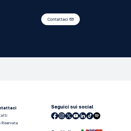
Contattaci
Seguici sui social
tattaci
tatti
 Riservata