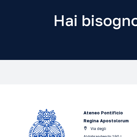
Hai bisogno
Ateneo Pontificio
Regina Apostolorum
Via degli
Aldobrandeschi 190 |