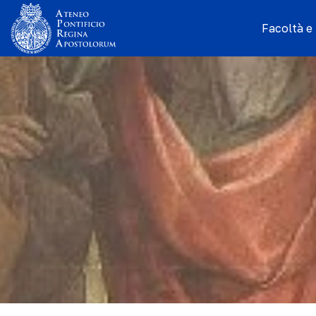
Facoltà e I