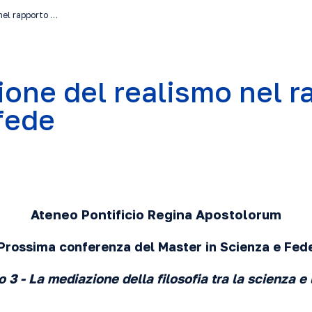
nel rapporto …
ione del realismo nel r
fede
Ateneo Pontificio Regina Apostolorum
Prossima conferenza del Master in Scienza e Fed
 3 - La mediazione della filosofia tra la scienza e 