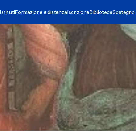
stituti
Formazione a distanza
Iscrizione
Biblioteca
Sostegno 