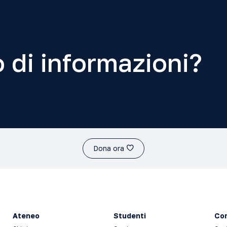
 di informazioni?
Dona ora
Ateneo
Studenti
Con