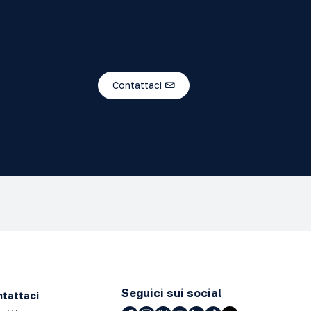
Contattaci
Seguici sui social
tattaci