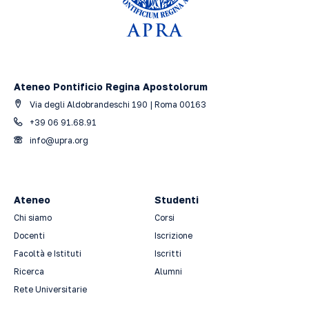
Ateneo Pontificio Regina Apostolorum
Via degli Aldobrandeschi 190 | Roma 00163
+39 06 91.68.91
info@upra.org
Ateneo
Studenti
Chi siamo
Corsi
Docenti
Iscrizione
Facoltà e Istituti
Iscritti
Ricerca
Alumni
Rete Universitarie