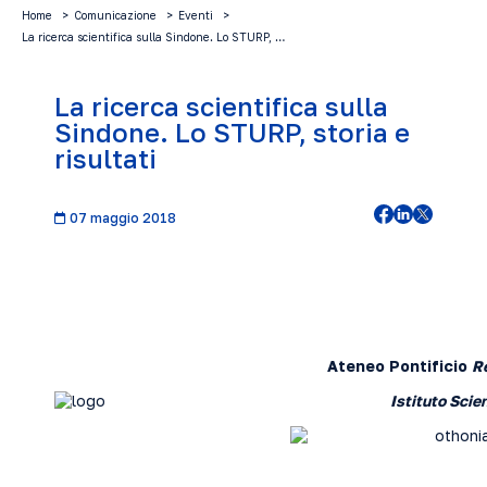
Home
Comunicazione
Eventi
La ricerca scientifica sulla Sindone. Lo STURP, …
La ricerca scientifica sulla
Sindone. Lo STURP, storia e
risultati
07 maggio 2018
Ateneo Pontificio
R
Istituto Scie