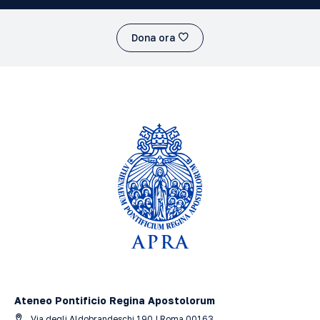
Dona ora
Ateneo Pontificio Regina Apostolorum
Via degli Aldobrandeschi 190 | Roma 00163