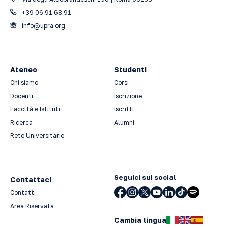
+39 06 91.68.91
info@upra.org
Ateneo
Studenti
Chi siamo
Corsi
Docenti
Iscrizione
Facoltà e Istituti
Iscritti
Ricerca
Alumni
Rete Universitarie
Seguici sui social
Contattaci
Contatti
Area Riservata
Cambia lingua