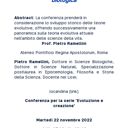
Abstract
: La conferenza prenderà in
considerazione lo sviluppo storico delle teorie
evolutive, offrendo successivamente una
panoramica sulla teoria evolutiva attuale
nell'ambito delle scienze della vita.
Prof.
Pietro Ramellini
Ateneo Pontificio Regina Apostolorum, Roma
Pietro Ramellini,
Dottore in Scienze Biologiche,
Dottore in Scienze Naturali, Specializzazione
postlaurea in Epistemologia, Filosofia e Storia
della Scienza. Docente nei Licei.
locandina (
link
)
Conferenza per la serie
"
Evoluzione e
creazione
"
Martedì 22 novembre 2022