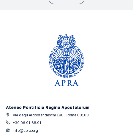
Ateneo Pontificio Regina Apostolorum
Via degli Aldobrandeschi 190 | Roma 00163
+39 06 91.68.91
info@upra.org