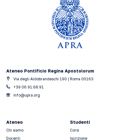
Ateneo Pontificio Regina Apostolorum
Via degli Aldobrandeschi 190 | Roma 00163
+39 06 91.68.91
info@upra.org
Ateneo
Studenti
Chi siamo
Corsi
Docenti
Iscrizione