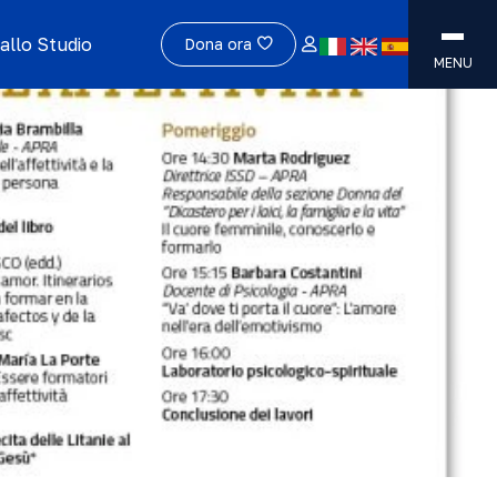
allo Studio
Dona ora
MENU