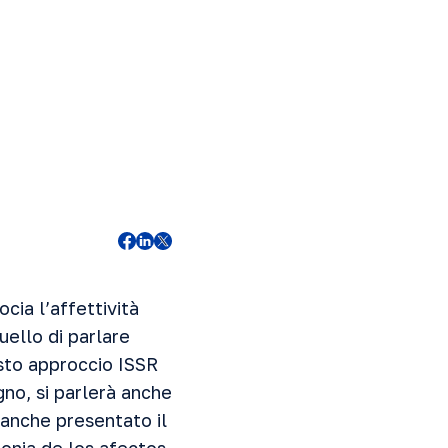
cia l’affettività
uello di parlare
esto approccio ISSR
no, si parlerà anche
anche presentato il