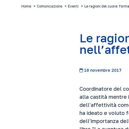
Home
Comunicazione
Eventi
Le ragioni del cuore: forma
Le ragio
nell’affe
18 novembre 2017
Coordinatore del con
alla castità mentre 
dell’affettività co
ha ideato e voluto 
dell’importanza del