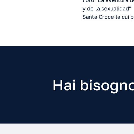
libro "La aventura d
y de la sexualidad" 
Santa Croce la cui p
Hai bisogno