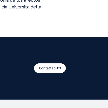
monia de los afectos
cia Università della
Contattaci