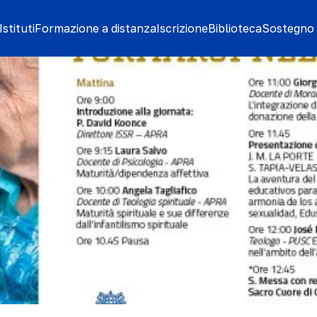
stituti
Formazione a distanza
Iscrizione
Biblioteca
Sostegno 