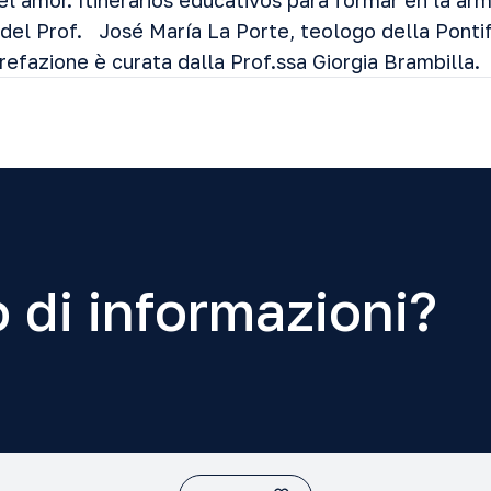
el amor. Itinerarios educativos para formar en la ar
del Prof. José María La Porte, teologo della Pontifi
refazione è curata dalla Prof.ssa Giorgia Brambilla.
 di informazioni?