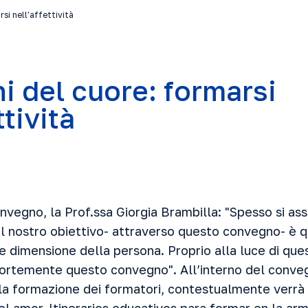
rsi nell’affettività
ni del cuore: formarsi
ttività
vegno, la Prof.ssa Giorgia Brambilla: "Spesso si asso
il nostro obiettivo- attraverso questo convegno- è q
me dimensione della persona. Proprio alla luce di qu
fortemente questo convegno". All’interno del conveg
la formazione dei formatori, contestualmente verrà 