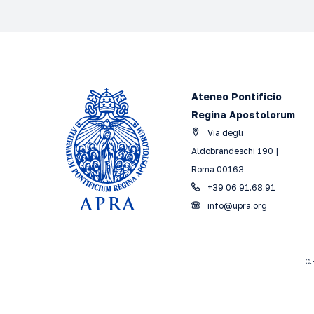
Ateneo Pontificio
Regina Apostolorum
Via degli
Aldobrandeschi 190 |
Roma 00163
+39 06 91.68.91
info@upra.org
C.