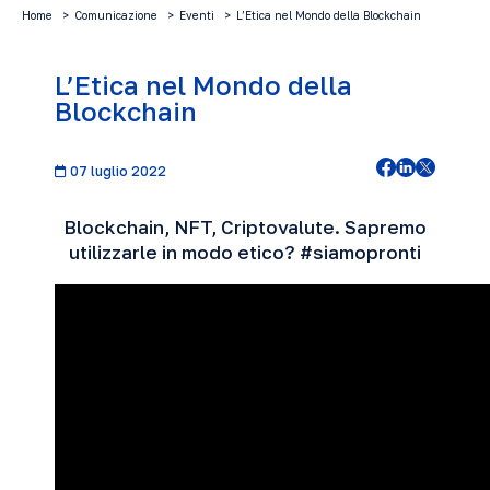
Home
Comunicazione
Eventi
L’Etica nel Mondo della Blockchain
L’Etica nel Mondo della
Blockchain
07 luglio 2022
Blockchain, NFT, Criptovalute. Sapremo
utilizzarle in modo etico? #siamopronti