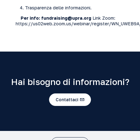
Trasparenza delle informazioni.
Per info: fundraising@upra.org
Link Zoom:
https://us02web.zoom.us/webinar/register/WN_UWE
Hai bisogno di informazioni?
Contattaci