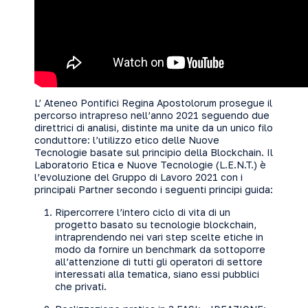
L’ Ateneo Pontifici Regina Apostolorum prosegue il
percorso intrapreso nell’anno 2021 seguendo due
direttrici di analisi, distinte ma unite da un unico filo
conduttore: l’utilizzo etico delle Nuove
Tecnologie basate sul principio della Blockchain. Il
Laboratorio Etica e Nuove Tecnologie (L.E.N.T.) è
l’evoluzione del Gruppo di Lavoro 2021 con i
principali Partner secondo i seguenti principi guida:
Ripercorrere l’intero ciclo di vita di un
progetto basato su tecnologie blockchain,
intraprendendo nei vari step scelte etiche in
modo da fornire un benchmark da sottoporre
all’attenzione di tutti gli operatori di settore
interessati alla tematica, siano essi pubblici
che privati.