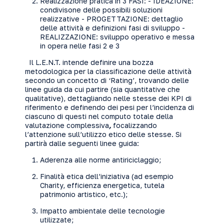
Realizzazione pratica in 3 FASI: - IDEAZIONE:
condivisone delle possibili soluzioni
realizzative - PROGETTAZIONE: dettaglio
delle attività e definizioni fasi di sviluppo -
REALIZZAZIONE: sviluppo operativo e messa
in opera nelle fasi 2 e 3
Il L.E.N.T. intende definire una bozza
metodologica per la classificazione delle attività
secondo un concetto di ‘Rating’, trovando delle
linee guida da cui partire (sia quantitative che
qualitative), dettagliando nelle stesse dei KPI di
riferimento e definendo dei pesi per l’incidenza di
ciascuno di questi nel computo totale della
valutazione complessiva
,
focalizzando
l’attenzione sull’utilizzo etico delle stesse. Si
partirà dalle seguenti linee guida:
Aderenza alle norme antiriciclaggio;
Finalità etica dell’iniziativa (ad esempio
Charity, efficienza energetica, tutela
patrimonio artistico, etc.);
Impatto ambientale delle tecnologie
utilizzate;