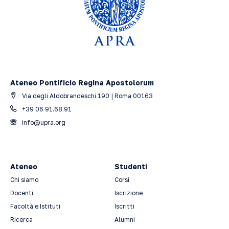
Ateneo Pontificio Regina Apostolorum
Via degli Aldobrandeschi 190 | Roma 00163
+39 06 91.68.91
info@upra.org
Ateneo
Studenti
Chi siamo
Corsi
Docenti
Iscrizione
Facoltà e Istituti
Iscritti
Ricerca
Alumni