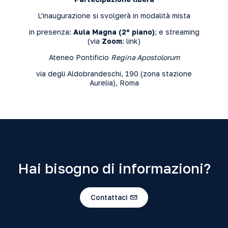
L’inaugurazione si svolgerà in modalità mista
in presenza:
Aula Magna (2º piano)
; e streaming
(via
Zoom
:
link
)
Ateneo Pontificio
Regina Apostolorum
via degli Aldobrandeschi, 190 (zona stazione
Aurelia), Roma
Hai bisogno di informazioni?
Contattaci