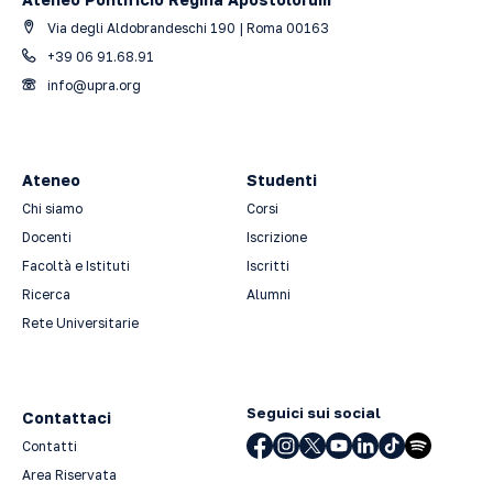
Via degli Aldobrandeschi 190 | Roma 00163
+39 06 91.68.91
info@upra.org
Ateneo
Studenti
Chi siamo
Corsi
Docenti
Iscrizione
Facoltà e Istituti
Iscritti
Ricerca
Alumni
Rete Universitarie
Seguici sui social
Contattaci
Contatti
Area Riservata