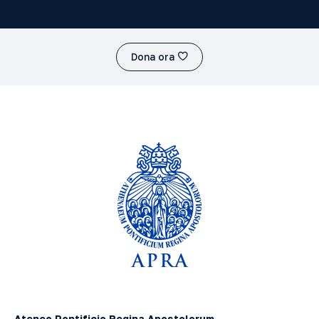
Dona ora
Ateneo Pontificio Regina Apostolorum