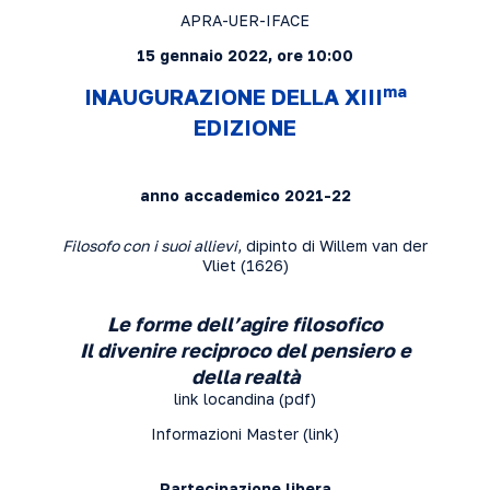
APRA-UER-IFACE
15 gennaio 2022, ore 10:00
ma
INAUGURAZIONE DELLA XIII
EDIZIONE
anno accademico 2021-22
Filosofo con i suoi allievi
, dipinto di Willem van der
Vliet (1626)
Le
forme dell’agire filosofico
Il divenire reciproco del pensiero e
della realtà
link locandina (
pdf
)
Informazioni Master (
link
)
Partecipazione libera