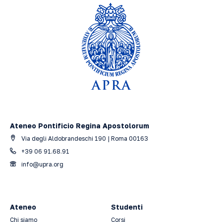
Ateneo Pontificio Regina Apostolorum
Via degli Aldobrandeschi 190 | Roma 00163
+39 06 91.68.91
info@upra.org
Ateneo
Studenti
Chi siamo
Corsi