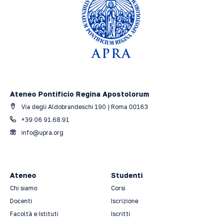
Ateneo Pontificio Regina Apostolorum
Via degli Aldobrandeschi 190 | Roma 00163
+39 06 91.68.91
info@upra.org
Ateneo
Studenti
Chi siamo
Corsi
Docenti
Iscrizione
Facoltà e Istituti
Iscritti