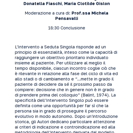
Donatella Fiaschi
,
Maria Clotilde Gislon
Moderazione a cura di:
Prof.ssa Michela
Pensavalli
18:30 Conclusione
L’Intervento a Seduta Singola risponde ad un
principio di essenzialità, inteso come la capacità di
raggiungere un obiettivo prioritario individuato
insieme al paziente. Per utilizzare al meglio il
tempo disponibile, ciascun incontro coglie ciò che
è rilevante in relazione alla fase del ciclo di vita ed
allo stadi o di cambiamento e “…mette in grado il
paziente di decidere da sé il prossimo passo da
compiere: decisione che in genere non è in grado
di prendere prima del colloquio” (Balint, 1974). La
specificità dell’Intervento Singolo può essere
definita come una opportunità per far sì che la
persona sia in grado di proseguire il percorso
evolutivo in modo autonomo. Dopo un’introduzione
storica, gli Autori dedicano particolare attenzione
ai criteri di indicazione e controindicazione ed alla
metodologia dell’intervento derivata dal modello