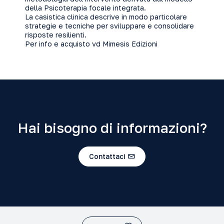
della Psicoterapia focale integrata.
La casistica clinica descrive in modo particolare
strategie e tecniche per sviluppare e consolidare
risposte resilienti.
Per
info e acquisto vd Mimesis Edizion
i
Hai bisogno di informazioni?
Contattaci