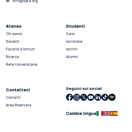
info@upra.org
Ateneo
Studenti
Chi siamo
Corsi
Docenti
Iscrizione
Facoltà e Istituti
Iscritti
Ricerca
Alumni
Rete Universitarie
Seguici sui social
Contattaci
Contatti
Area Riservata
Cambia lingua