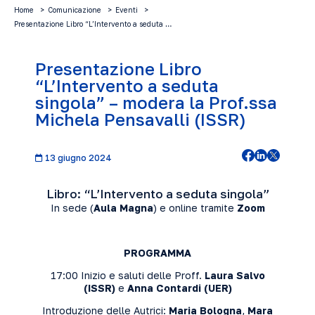
Home
Comunicazione
Eventi
Presentazione Libro “L’Intervento a seduta …
Presentazione Libro
“L’Intervento a seduta
singola” – modera la Prof.ssa
Michela Pensavalli (ISSR)
13 giugno 2024
Libro: “L’Intervento a seduta singola”
In sede (
Aula Magna
) e online tramite
Zoom
PROGRAMMA
17:00 Inizio e saluti delle Proff.
Laura Salvo
(ISSR)
e
Anna Contardi (UER)
Introduzione delle Autrici:
Maria Bologna
,
Mara