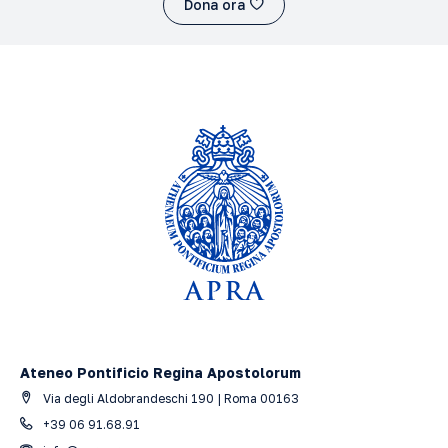
Dona ora
Ateneo Pontificio Regina Apostolorum
Via degli Aldobrandeschi 190 | Roma 00163
+39 06 91.68.91