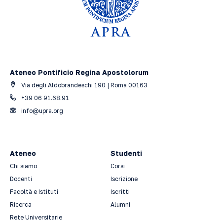
Ateneo Pontificio Regina Apostolorum
Via degli Aldobrandeschi 190 | Roma 00163
+39 06 91.68.91
info@upra.org
Ateneo
Studenti
Chi siamo
Corsi
Docenti
Iscrizione
Facoltà e Istituti
Iscritti
Ricerca
Alumni
Rete Universitarie