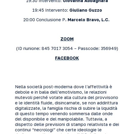
19:30 Intervento:
Giovanna Abbagnara
19:45 Intervento:
Giuliano Guzzo
20:00 Conclusione P
. Marcelo Bravo, L.C.
ZOOM
(ID riunione: 845 7017 3054 – Passcode: 356949)
FACEBOOK
Nella società post-moderna dove l’affettività è
debole e in balia dell’emotivismo, le relazioni
mutevoli perché votate alla cultura del provvisorio
e le identità fluide, disincarnate, se non addirittura
digitalizzate, la famiglia rischia di subire la liquidità
di questo tempo venendo sommersa dalle onde
del disponibile e del manipolabile. Tuttavia, a
dispetto delle previsioni di stampo relativista e dei
continui “necrologi” che certe ideologie le