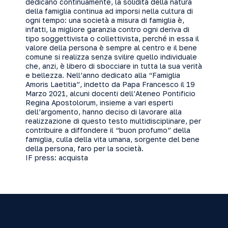
dedicano continuamente, la solidità della natura
della famiglia continua ad imporsi nella cultura di
ogni tempo: una società a misura di famiglia è,
infatti, la migliore garanzia contro ogni deriva di
tipo soggettivista o collettivista, perché in essa il
valore della persona è sempre al centro e il bene
comune si realizza senza svilire quello individuale
che, anzi, è libero di sbocciare in tutta la sua verità
e bellezza. Nell’anno dedicato alla “Famiglia
Amoris Laetitia”, indetto da Papa Francesco il 19
Marzo 2021, alcuni docenti dell’Ateneo Pontificio
Regina Apostolorum, insieme a vari esperti
dell’argomento, hanno deciso di lavorare alla
realizzazione di questo testo multidisciplinare, per
contribuire a diffondere il “buon profumo” della
famiglia, culla della vita umana, sorgente del bene
della persona, faro per la società.
IF press:
acquista