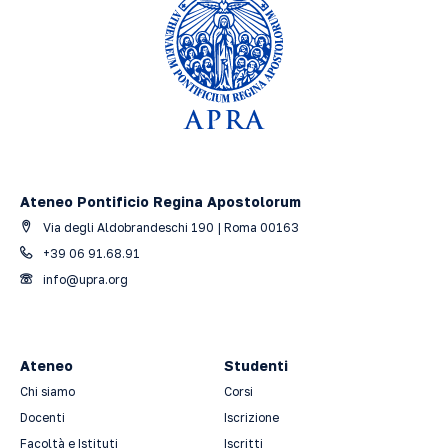
Ateneo Pontificio Regina Apostolorum
Via degli Aldobrandeschi 190 | Roma 00163
+39 06 91.68.91
info@upra.org
Ateneo
Studenti
Chi siamo
Corsi
Docenti
Iscrizione
Facoltà e Istituti
Iscritti