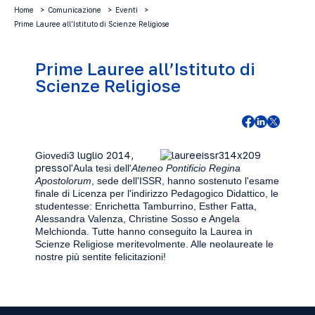
Home
Comunicazione
Eventi
Prime Lauree all’Istituto di Scienze Religiose
Prime Lauree all’Istituto di
Scienze Religiose
3 luglio 2014,
Giovedi
presso
l'Aula tesi dell'
Ateneo Pontificio Regina
Apostolorum
, sede dell'ISSR, hanno sostenuto l'esame
finale di Licenza per l'indirizzo Pedagogico Didattico, le
studentesse: Enrichetta Tamburrino, Esther Fatta,
Alessandra Valenza, Christine Sosso e Angela
Melchionda. Tutte hanno conseguito la Laurea in
Scienze Religiose meritevolmente. Alle neolaureate le
nostre più sentite felicitazioni!