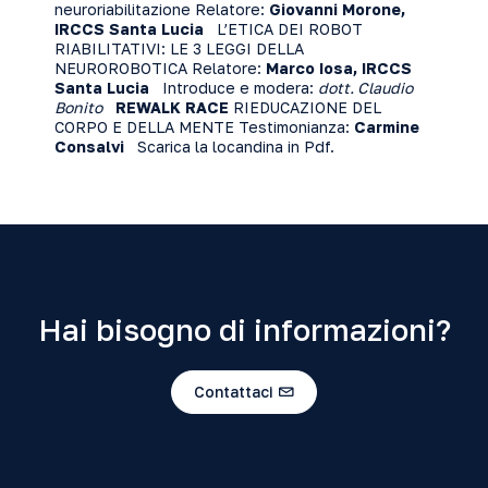
neuroriabilitazione Relatore:
Giovanni Morone,
IRCCS Santa Lucia
L’ETICA DEI ROBOT
RIABILITATIVI: LE 3 LEGGI DELLA
NEUROROBOTICA Relatore:
Marco Iosa, IRCCS
Santa Lucia
Introduce e modera:
dott. Claudio
Bonito
REWALK RACE
RIEDUCAZIONE DEL
CORPO E DELLA MENTE Testimonianza:
Carmine
Consalvi
Scarica la locandina in Pdf.
Hai bisogno di informazioni?
Contattaci