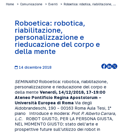
Home
Comunicazione
Eventi
Roboetica: robotica, riabilitazione, …
Roboetica: robotica,
riabilitazione,
personalizzazione e
rieducazione del corpo e
della mente
14 dicembre 2018
SEMINARIO
Roboetica: robotica, riabilitazione,
personalizzazione e rieducazione del corpo e
della mente
Venerdì, 14/12/2018, 17-19:00
Ateneo Pontificio Regina Apostolorum –
Università Europea di Roma
Via degli
Aldobrandeschi, 190 – 00163 Roma Aula Tesi, 1°
piano Introduce e modera:
Prof. P. Alberto Carrara,
L.C.
ROBOT GIUSTO, PER LA PERSONA GIUSTA,
NEL MOMENTO GIUSTO: stato dell’arte e
prospettive future sull’utilizzo dei robot in