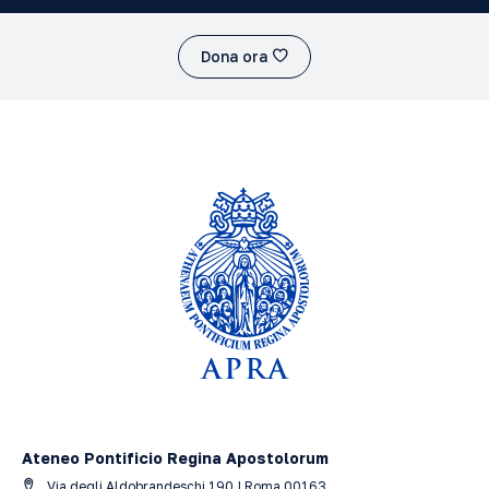
Dona ora
Ateneo Pontificio Regina Apostolorum
Via degli Aldobrandeschi 190 | Roma 00163