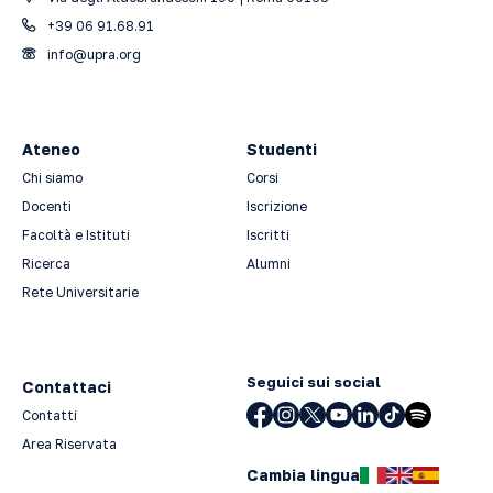
+39 06 91.68.91
info@upra.org
Ateneo
Studenti
Chi siamo
Corsi
Docenti
Iscrizione
Facoltà e Istituti
Iscritti
Ricerca
Alumni
Rete Universitarie
Seguici sui social
Contattaci
Contatti
Area Riservata
Cambia lingua