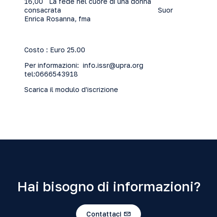
16,00 La fede nel cuore di una donna
consacrata Suor
Enrica Rosanna, fma
Costo : Euro 25.00
Per informazioni:
info.issr@upra.org
tel:0666543918
Scarica il modulo d'iscrizione
Hai bisogno di informazioni?
Contattaci