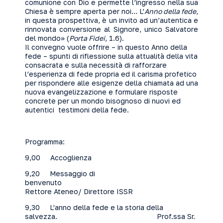
comunione con Dio e permette l’ingresso nella sua
Chiesa è sempre aperta per noi… L’
Anno della fede
,
in questa prospettiva, è un invito ad un’autentica e
rinnovata conversione al Signore, unico Salvatore
del mondo» (
Porta Fidei
, 1.6).
Il convegno vuole offrire – in questo Anno della
fede – spunti di riflessione sulla attualità della vita
consacrata e sulla necessità di rafforzare
l’esperienza di fede propria ed il carisma profetico
per rispondere alle esigenze della chiamata ad una
nuova evangelizzazione e formulare risposte
concrete per un mondo bisognoso di nuovi ed
autentici testimoni della fede.
Programma:
9,00 Accoglienza
9,20 Messaggio di
benvenuto
Rettore Ateneo/ Direttore ISSR
9,30 L’anno della fede e la storia della
salvezza. Prof.ssa Sr.