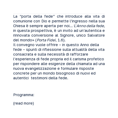
La “porta della fede” che introduce alla vita di
comunione con Dio e permette l’ingresso nella sua
Chiesa è sempre aperta per noi… L’
Anno della fede
,
in questa prospettiva, è un invito ad un’autentica e
rinnovata conversione al Signore, unico Salvatore
del mondo» (
Porta Fidei
, 1.6).
Il convegno vuole offrire – in questo Anno della
fede – spunti di riflessione sulla attualità della vita
consacrata e sulla necessità di rafforzare
l’esperienza di fede propria ed il carisma profetico
per rispondere alle esigenze della chiamata ad una
nuova evangelizzazione e formulare risposte
concrete per un mondo bisognoso di nuovi ed
autentici testimoni della fede.
Programma:
(read more)