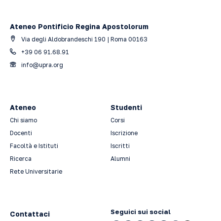
Ateneo Pontificio Regina Apostolorum
Via degli Aldobrandeschi 190 | Roma 00163
+39 06 91.68.91
info@upra.org
Ateneo
Studenti
Chi siamo
Corsi
Docenti
Iscrizione
Facoltà e Istituti
Iscritti
Ricerca
Alumni
Rete Universitarie
Seguici sui social
Contattaci